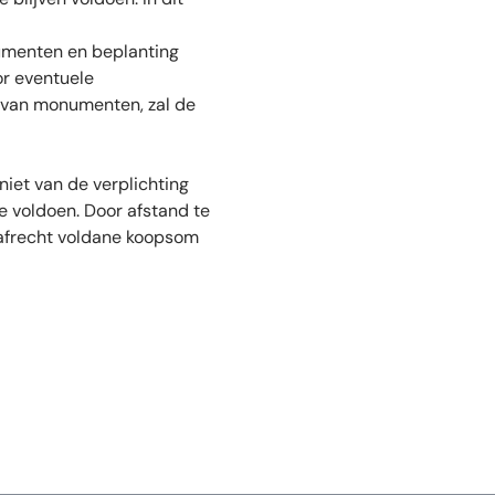
umenten en beplanting
r eventuele
n van monumenten, zal de
niet van de verplichting
te voldoen. Door afstand te
raafrecht voldane koopsom