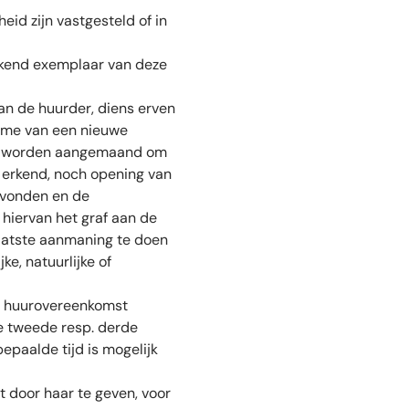
id zijn vastgesteld of in
tekend exemplaar van deze
an de huurder, diens erven
name van een nieuwe
ief worden aangemaand om
 erkend, noch opening van
evonden en de
 hiervan het graf aan de
 laatste aanmaning te doen
e, natuurlijke of
de huurovereenkomst
de tweede resp. derde
epaalde tijd is mogelijk
t door haar te geven, voor