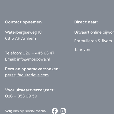
Contact opnemen
Direct naar:
Waterbergseweg 18
Uitvaart online bijwo
6815 AP Arnhem
Formulieren & flyers
Tarieven
Telefoon: 026 – 445 63 47
Email:
info@moscowa.nl
Pers en opnameverzoeken:
pers@facultatieve.com
Voor uitvaartverzorgers:
026 – 353 09 59
Volg ons op social media: