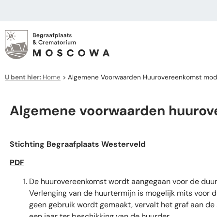
U bent hier:
Home
>
Algemene Voorwaarden Huurovereenkomst mod
Algemene voorwaarden huurov
Stichting Begraafplaats Westerveld
PDF
De huurovereenkomst wordt aangegaan voor de duur va
Verlenging van de huurtermijn is mogelijk mits voor 
geen gebruik wordt gemaakt, vervalt het graf aan de
een jaar ter beschikking van de huurder.