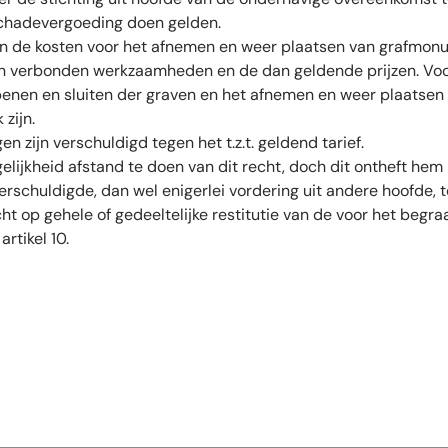
chadevergoeding doen gelden.
en de kosten voor het afnemen en weer plaatsen van grafmon
an verbonden werkzaamheden en de dan geldende prijzen. Voo
openen en sluiten der graven en het afnemen en weer plaatse
zijn.
n zijn verschuldigd tegen het t.z.t. geldend tarief.
lijkheid afstand te doen van dit recht, doch dit ontheft hem 
verschuldigde, dan wel enigerlei vordering uit andere hoofde, 
ht op gehele of gedeeltelijke restitutie van de voor het beg
artikel 10.