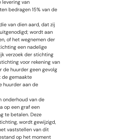
 levering van
hten bedragen 15% van de
ie van dien aard, dat zij
k uitgenodigd; wordt aan
ken, of het wegnemen der
tichting een nadelige
jk verzoek der stichting
ichting voor rekening van
r de huurder geen gevolg
et de gemaakte
de huurder aan de
en onderhoud van de
ra op een graf een
g te betalen. Deze
ichting, wordt gewijzigd,
et vaststellen van dit
oestand op het moment