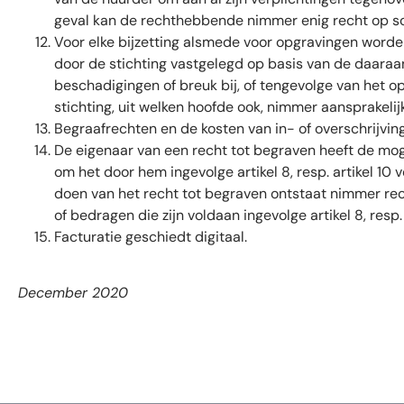
geval kan de rechthebbende nimmer enig recht op s
Voor elke bijzetting alsmede voor opgravingen word
door de stichting vastgelegd op basis van de daara
beschadigingen of breuk bij, of tengevolge van het 
stichting, uit welken hoofde ook, nimmer aansprakelijk 
Begraafrechten en de kosten van in- of overschrijvinge
De eigenaar van een recht tot begraven heeft de moge
om het door hem ingevolge artikel 8, resp. artikel 10 
doen van het recht tot begraven ontstaat nimmer rec
of bedragen die zijn voldaan ingevolge artikel 8, resp. 
Facturatie geschiedt digitaal.
December 2020