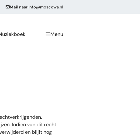
Mail
naar
info@moscowa.nl
Muziekboek
Menu
echtverkrijgenden.
zen. Indien van dit recht
erwijderd en blijft nog