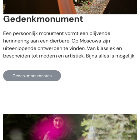
Gedenkmonument
Een persoonlijk monument vormt een blijvende
herinnering aan een dierbare. Op Moscowa zijn
uiteenlopende ontwerpen te vinden. Van klassiek en
bescheiden tot modern en artistiek. Bijna alles is mogelijk.
Gedenkmonumenten