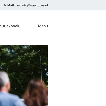
Mail
naar
info@moscowa.nl
Muziekboek
Menu