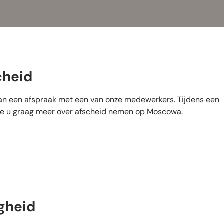
cheid
an een afspraak met een van onze medewerkers. Tijdens een
 we u graag meer over afscheid nemen op Moscowa.
igheid