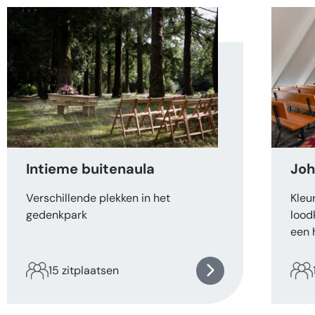
Intieme buitenaula
Joh
Verschillende plekken in het
Kleu
gedenkpark
lood
een 
15 zitplaatsen