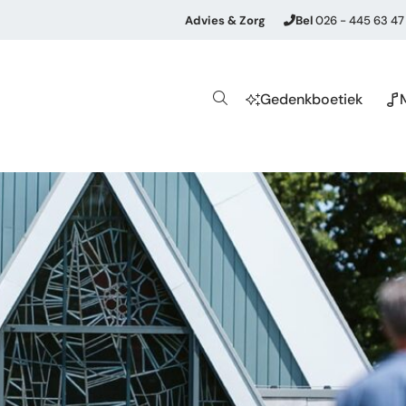
Advies & Zorg
Bel
026 - 445 63 47
Gedenkboetiek