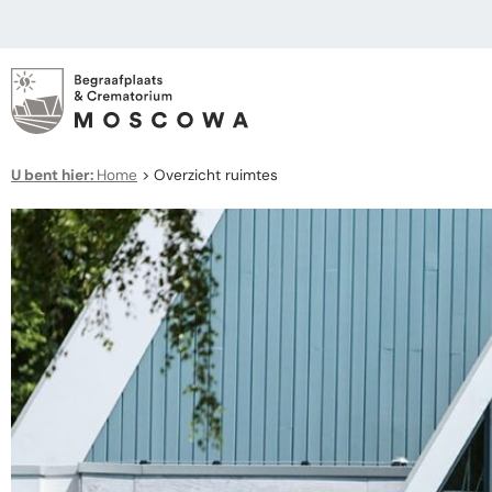
U bent hier:
Home
>
Overzicht ruimtes