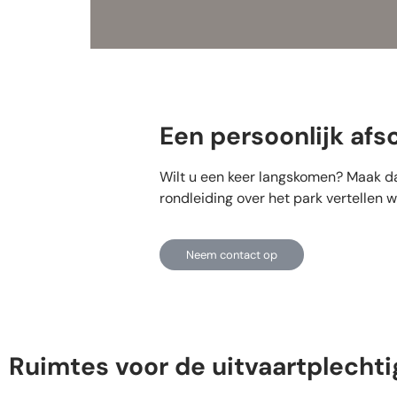
Een persoonlijk afs
Wilt u een keer langskomen? Maak d
rondleiding over het park vertellen
Neem contact op
Ruimtes voor de uitvaartplecht