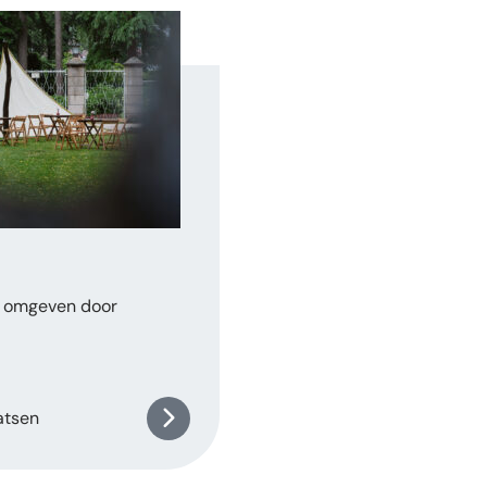
, omgeven door
atsen