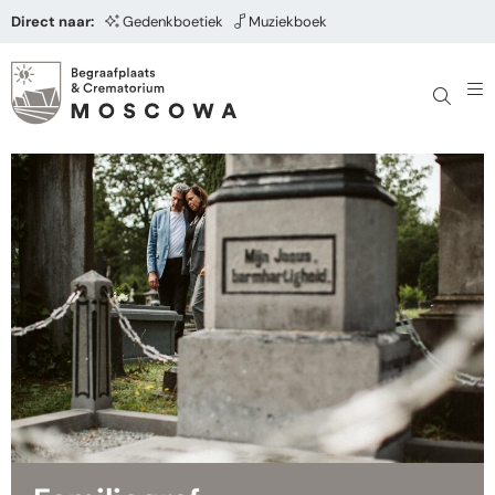
Direct naar:
Gedenkboetiek
Muziekboek