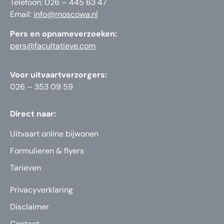
Telefoon: 026 – 445 63 47
Email:
info@moscowa.nl
Pers en opnameverzoeken:
pers@facultatieve.com
Voor uitvaartverzorgers:
026 – 353 09 59
Direct naar:
Uitvaart online bijwonen
Formulieren & flyers
Tarieven
Privacyverklaring
Disclaimer
Contact