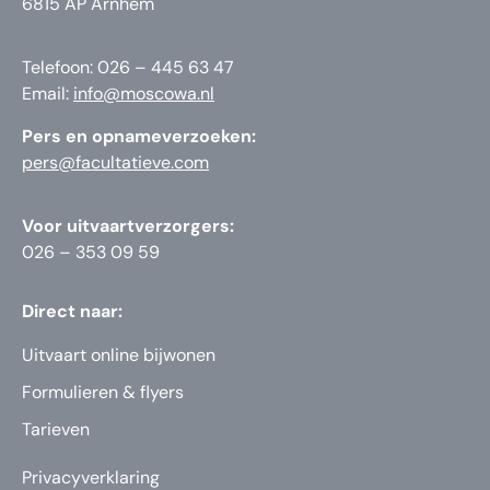
6815 AP Arnhem
Telefoon: 026 – 445 63 47
Email:
info@moscowa.nl
Pers en opnameverzoeken:
pers@facultatieve.com
Voor uitvaartverzorgers:
026 – 353 09 59
Direct naar:
Uitvaart online bijwonen
Formulieren & flyers
Tarieven
Privacyverklaring