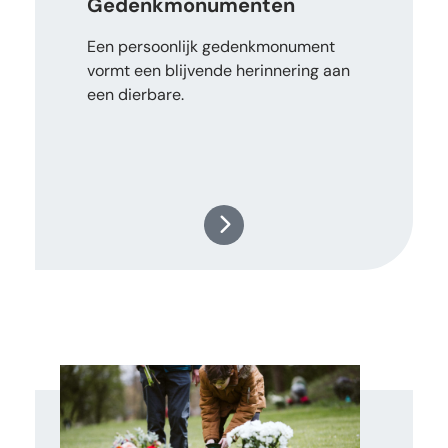
Gedenkmonumenten
Een persoonlijk gedenkmonument
vormt een blijvende herinnering aan
een dierbare.