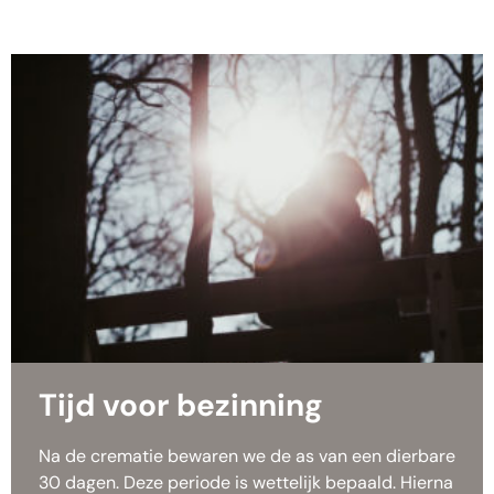
Tijd voor bezinning
Na de crematie bewaren we de as van een dierbare
30 dagen. Deze periode is wettelijk bepaald. Hierna