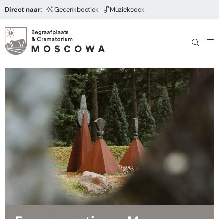
Direct naar:
Gedenkboetiek
Muziekboek