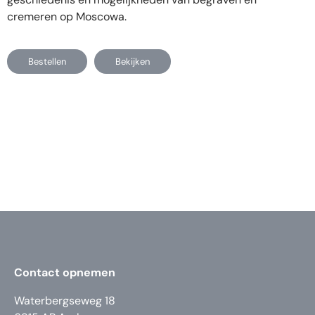
cremeren op Moscowa.
Bestellen
Bekijken
Contact opnemen
Waterbergseweg 18