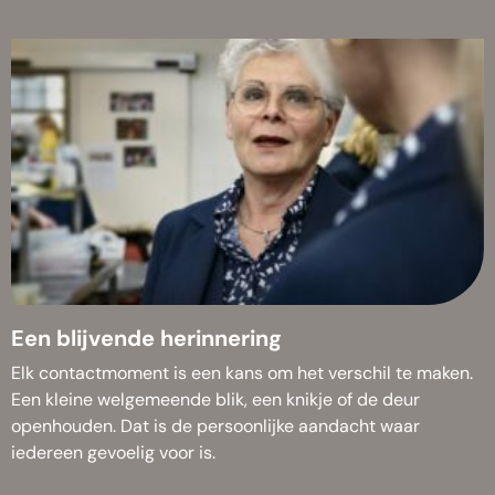
Een blijvende herinnering
Elk contactmoment is een kans om het verschil te maken.
Een kleine welgemeende blik, een knikje of de deur
openhouden. Dat is de persoonlijke aandacht waar
iedereen gevoelig voor is.