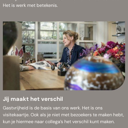
Het is werk met betekenis.
Jij maakt het verschil
Gastvrijheid is de basis van ons werk. Het is ons
visitekaartje. Ook als je niet met bezoekers te maken hebt,
kun je hiermee naar collega’s het verschil kunt maken.