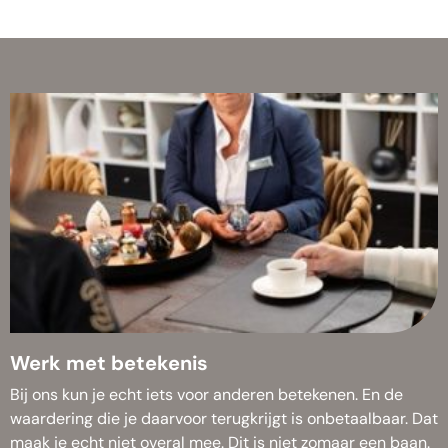
Werk met betekenis
Bij ons kun je echt iets voor anderen betekenen. En de
waardering die je daarvoor terugkrijgt is onbetaalbaar. Dat
maak je echt niet overal mee. Dit is niet zomaar een baan.