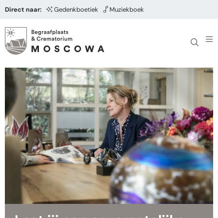
Direct naar:
Gedenkboetiek
Muziekboek