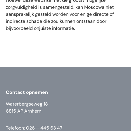
Hoewel deze website met de grootst mogelijke
zorgvuldigheid is samengesteld, kan Moscowa niet
aansprakelijk gesteld worden voor enige directe of
indirecte schade die zou kunnen ontstaan door
bijvoorbeeld onjuiste informatie.
Contact opnemen
Waterbergseweg 18
6815 AP Arnhem
Telefoon: 026 – 445 63 47