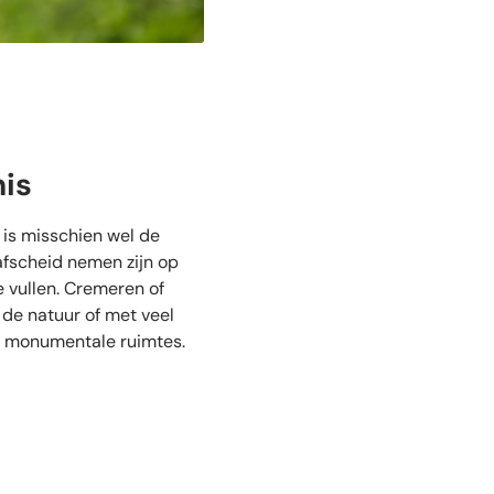
nis
is misschien wel de
afscheid nemen zijn op
 vullen. Cremeren of
 de natuur of met veel
de monumentale ruimtes.