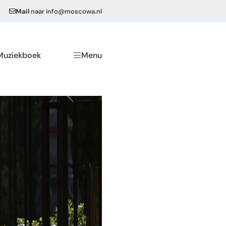
Mail
naar
info@moscowa.nl
Muziekboek
Menu