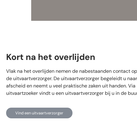
Kort na het overlijden
Vlak na het overlijden nemen de nabestaanden contact o
de uitvaartverzorger. De uitvaartverzorger begeleidt u naar
afscheid en neemt u veel praktische zaken uit handen. Via
uitvaartzoeker vindt u een uitvaartverzorger bij u in de buur
Vind een uitvaartverzorger