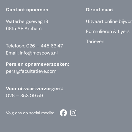
Contact opnemen
Direct naar:
Waterbergseweg 18
Uitvaart online bijwo
6815 AP Arnhem
Formulieren & flyers
Tarieven
Telefoon: 026 – 445 63 47
Email:
info@moscowa.nl
Pers en opnameverzoeken:
pers@facultatieve.com
Voor uitvaartverzorgers:
026 – 353 09 59
Volg ons op social media: