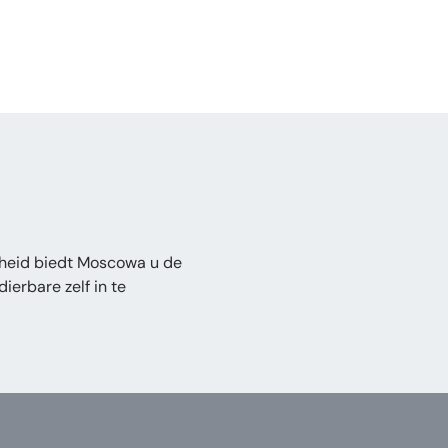
cheid biedt Moscowa u de
ierbare zelf in te