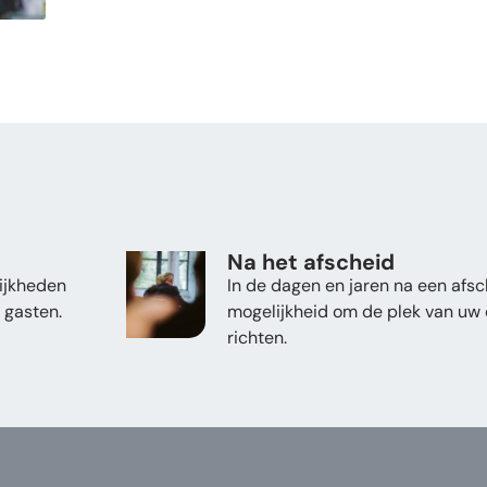
Na het afscheid
lijkheden
In de dagen en jaren na een afs
 gasten.
mogelijkheid om de plek van uw d
richten.