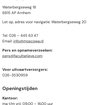
Waterbergseweg 18
6815 AP Arnhem
Let op, adres voor navigatie: Waterbergseweg 20
Tel: 026 – 445 63 47
Email:
info@moscowa.nl
Pers en opnameverzoeken:
pers@facultatieve.com
Voor uitvaartverzorgers:
026-3530959
Openingstijden
Kantoor:
ma t/m vrij: 09.00 – 16.00 uur