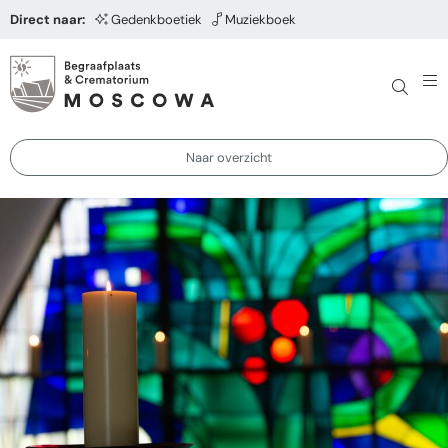
Direct naar:
Gedenkboetiek
Muziekboek
Naar overzicht