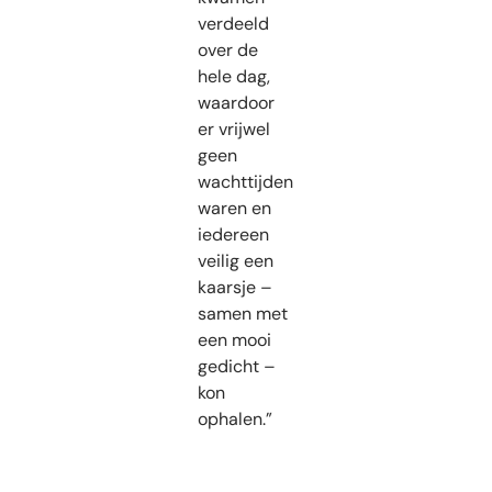
verdeeld
over de
hele dag,
waardoor
er vrijwel
geen
wachttijden
waren en
iedereen
veilig een
kaarsje –
samen met
een mooi
gedicht –
kon
ophalen.”