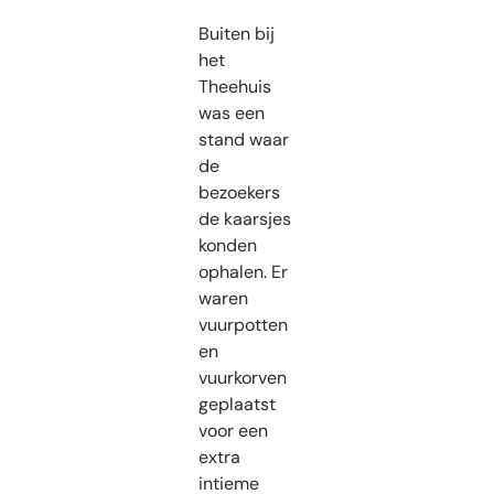
Buiten bij
het
Theehuis
was een
stand waar
de
bezoekers
de kaarsjes
konden
ophalen. Er
waren
vuurpotten
en
vuurkorven
geplaatst
voor een
extra
intieme