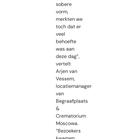
sobere
vorm,
merkten we
toch dat er
veel
behoefte
was aan
deze dag”,
vertelt
Arjen van
Vessem,
locatiemanager
van
Begraafplaats
&
Crematorium
Moscowa.
“Bezoekers
kwamen