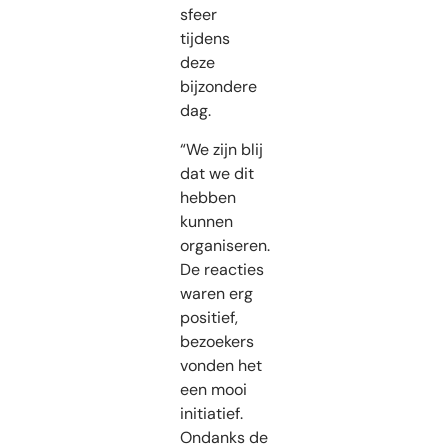
sfeer
tijdens
deze
bijzondere
dag.
“We zijn blij
dat we dit
hebben
kunnen
organiseren.
De reacties
waren erg
positief,
bezoekers
vonden het
een mooi
initiatief.
Ondanks de