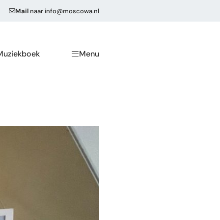
Mail
naar
info@moscowa.nl
Muziekboek
Menu