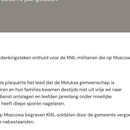
denkingsteken onthuld voor de KNIL‑militairen die op Moscow
e plaquette het leed dat de Molukse gemeenschap is
en en hun families kwamen destijds niet uit vrije wil naar
ienst ontslagen en leefden jarenlang onder moeilijke
heeft diepe sporen nagelaten.
op Moscowa begraven KNIL‑soldaten door de gemeente vergo
de nabestaanden.