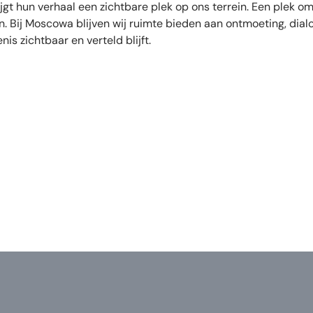
gt hun verhaal een zichtbare plek op ons terrein. Een plek om 
n. Bij Moscowa blijven wij ruimte bieden aan ontmoeting, dial
is zichtbaar en verteld blijft.