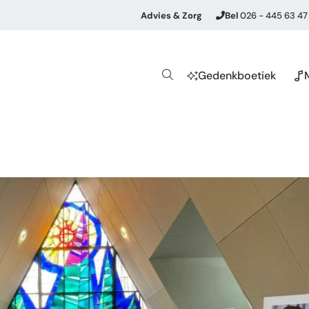
Advies & Zorg
Bel
026 - 445 63 47
Gedenkboetiek