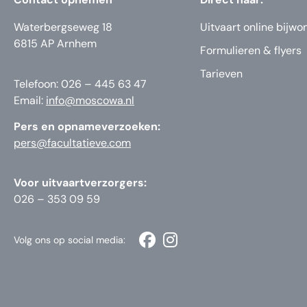
Waterbergseweg 18
Uitvaart online bijwo
6815 AP Arnhem
Formulieren & flyers
Tarieven
Telefoon: 026 – 445 63 47
Email:
info@moscowa.nl
Pers en opnameverzoeken:
pers@facultatieve.com
Voor uitvaartverzorgers:
026 – 353 09 59
Volg ons op social media: