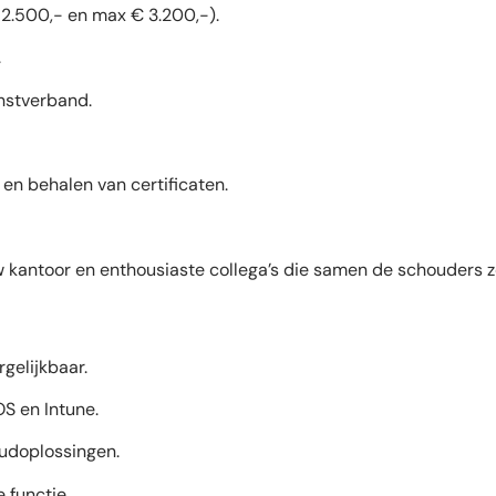
2.500,- en max € 3.200,-).
.
enstverband.
 en behalen van certificaten.
kantoor en enthousiaste collega’s die samen de schouders ze
gelijkbaar.
S en Intune.
udoplossingen.
e functie.