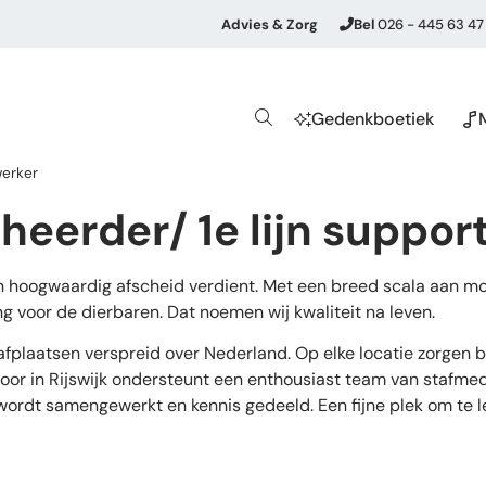
Advies & Zorg
Bel
026 - 445 63 47
Gedenkboetiek
werker
heerder/ 1e lijn suppo
en hoogwaardig afscheid verdient. Met een breed scala aan mo
g voor de dierbaren. Dat noemen wij kwaliteit na leven.
aafplaatsen verspreid over Nederland. Op elke locatie zorgen
oor in Rijswijk ondersteunt een enthousiast team van stafmed
 wordt samengewerkt en kennis gedeeld. Een fijne plek om te l