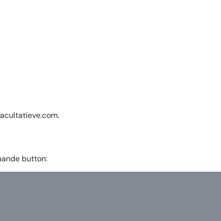
acultatieve.com
.
taande button: