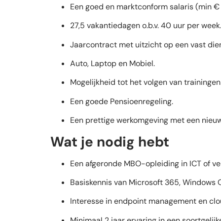
Een goed en marktconform salaris (min € 
27,5 vakantiedagen o.b.v. 40 uur per week
Jaarcontract met uitzicht op een vast di
Auto, Laptop en Mobiel.
Mogelijkheid tot het volgen van trainingen
Een goede Pensioenregeling.
Een prettige werkomgeving met een nieuw 
Wat je nodig hebt
Een afgeronde MBO-opleiding in ICT of ver
Basiskennis van Microsoft 365, Windows O
Interesse in endpoint management en clo
Minimaal 2 jaar ervaring in een soortgelijk