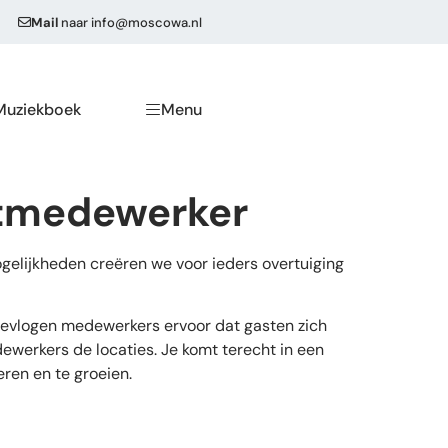
Mail
naar
info@moscowa.nl
Muziekboek
Menu
rtmedewerker
gelijkheden creëren we voor ieders overtuiging
 bevlogen medewerkers ervoor dat gasten zich
ewerkers de locaties. Je komt terecht in een
eren en te groeien.