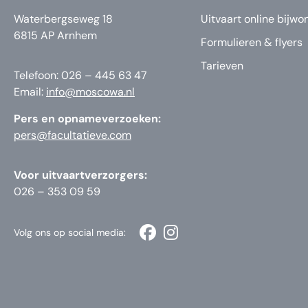
Waterbergseweg 18
Uitvaart online bijwo
6815 AP Arnhem
Formulieren & flyers
Tarieven
Telefoon: 026 – 445 63 47
Email:
info@moscowa.nl
Pers en opnameverzoeken:
pers@facultatieve.com
Voor uitvaartverzorgers:
026 – 353 09 59
Volg ons op social media: