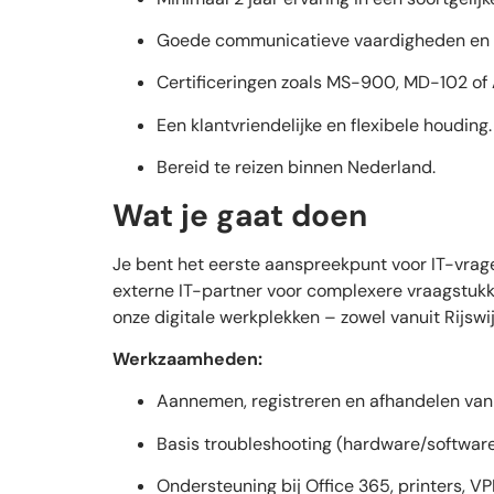
Goede communicatieve vaardigheden en e
Certificeringen zoals MS-900, MD-102 of 
Een klantvriendelijke en flexibele houding.
Bereid te reizen binnen Nederland.
Wat je gaat doen
Je bent het eerste aanspreekpunt voor IT-vrage
externe IT-partner voor complexere vraagstukke
onze digitale werkplekken – zowel vanuit Rijswij
Werkzaamheden:
Aannemen, registreren en afhandelen van
Basis troubleshooting (hardware/softwar
Ondersteuning bij Office 365, printers,