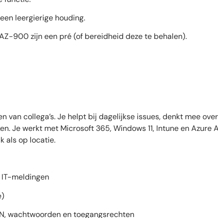
en leergierige houding.
AZ-900 zijn een pré (of bereidheid deze te behalen).
n van collega’s. Je helpt bij dagelijkse issues, denkt mee o
n. Je werkt met Microsoft 365, Windows 11, Intune en Azure 
k als op locatie.
 IT-meldingen
e)
 VPN, wachtwoorden en toegangsrechten