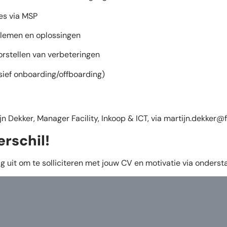
es via MSP
lemen en oplossingen
orstellen van verbeteringen
sief onboarding/offboarding)
 Dekker, Manager Facility, Inkoop & ICT, via
martijn.dekker@f
erschil!
g uit om te solliciteren met jouw CV en motivatie via onders