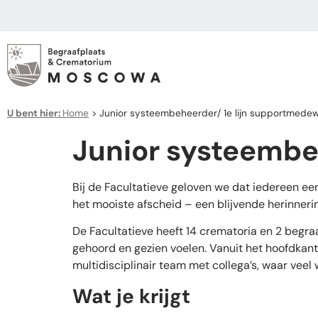
U bent hier:
Home
>
Junior systeembeheerder/ 1e lijn supportmede
Junior systeembe
Bij de Facultatieve geloven we dat iedereen e
het mooiste afscheid – een blijvende herinnerin
De Facultatieve heeft 14 crematoria en 2 begr
gehoord en gezien voelen. Vanuit het hoofdkant
multidisciplinair team met collega’s, waar veel
Wat je krijgt