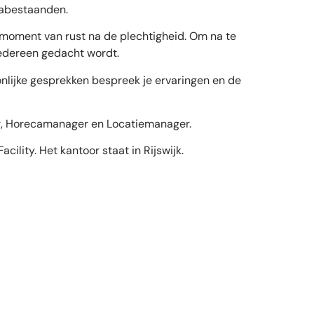
nabestaanden.
 moment van rust na de plechtigheid. Om na te
 iedereen gedacht wordt.
onlijke gesprekken bespreek je ervaringen en de
ger, Horecamanager en Locatiemanager.
ility. Het kantoor staat in Rijswijk.