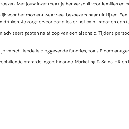
oeken. Met jouw inzet maak je het verschil voor families en 
jk voor het moment waar veel bezoekers naar uit kijken. Een
 drinken. Je zorgt ervoor dat alles er netjes bij staat en aan
n adviseert gasten na afloop van een afscheid. Tijdens perso
 zijn verschillende leidinggevende functies, zoals Floormana
chillende stafafdelingen: Finance, Marketing & Sales, HR en Fac
d