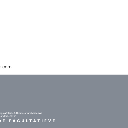
e.com
.