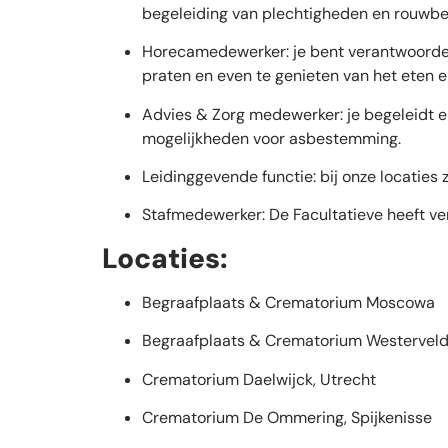
begeleiding van plechtigheden en rouwbez
Horecamedewerker: je bent verantwoordeli
praten en even te genieten van het eten en
Advies & Zorg medewerker: je begeleidt e
mogelijkheden voor asbestemming.
Leidinggevende functie: bij onze locaties
Stafmedewerker: De Facultatieve heeft vers
Locaties:
Begraafplaats & Crematorium Moscowa
Begraafplaats & Crematorium Westervel
Crematorium Daelwijck, Utrecht
Crematorium De Ommering, Spijkenisse