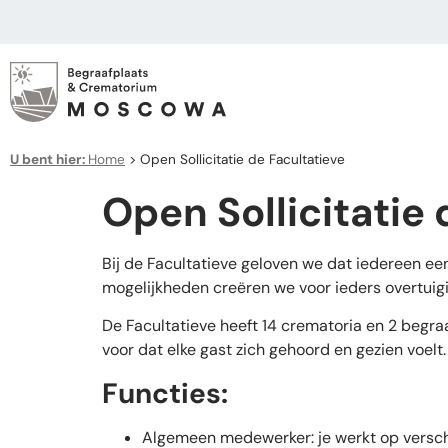
U bent hier:
Home
>
Open Sollicitatie de Facultatieve
Open Sollicitatie 
Bij de Facultatieve geloven we dat iedereen e
mogelijkheden creëren we voor ieders overtuigin
De Facultatieve heeft 14 crematoria en 2 begra
voor dat elke gast zich gehoord en gezien voelt.
Functies:
Algemeen medewerker: je werkt op verschi