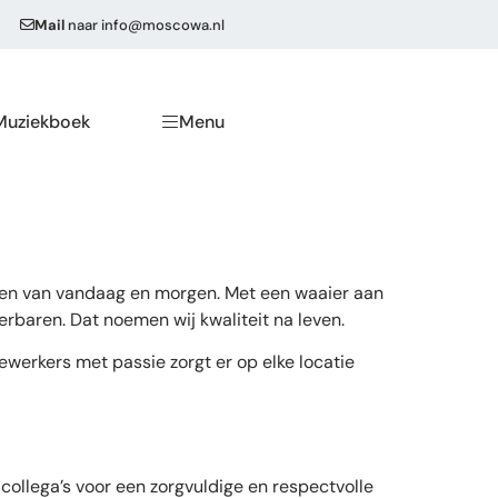
Mail
naar
info@moscowa.nl
Muziekboek
Menu
nsen van vandaag en morgen. Met een waaier aan
erbaren. Dat noemen wij kwaliteit na leven.
werkers met passie zorgt er op elke locatie
ollega’s voor een zorgvuldige en respectvolle