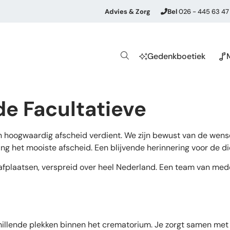
Advies & Zorg
Bel
026 - 445 63 47
Gedenkboetiek
de Facultatieve
en hoogwaardig afscheid verdient. We zijn bewust van de we
g het mooiste afscheid. Een blijvende herinnering voor de di
afplaatsen, verspreid over heel Nederland. Een team van mede
llende plekken binnen het crematorium. Je zorgt samen met c