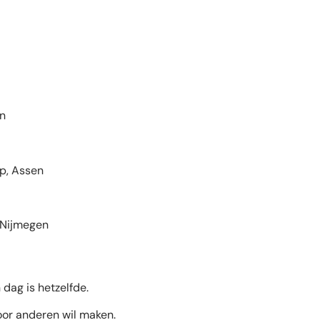
en
p, Assen
 Nijmegen
dag is hetzelfde.
oor anderen wil maken.