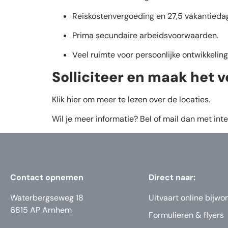
Reiskostenvergoeding en 27,5 vakantieda
Prima secundaire arbeidsvoorwaarden.
Veel ruimte voor persoonlijke ontwikkeling
Solliciteer en maak het v
Klik hier om meer te lezen over de locaties.
Wil je meer informatie? Bel of mail dan met i
Contact opnemen
Direct naar:
Waterbergseweg 18
Uitvaart online bijwo
6815 AP Arnhem
Formulieren & flyers