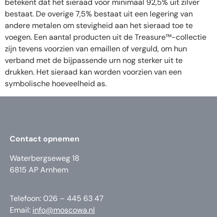
betekent dat het sieraad voor minimaal 92,5% uit zilver
bestaat. De overige 7,5% bestaat uit een legering van
andere metalen om stevigheid aan het sieraad toe te
voegen. Een aantal producten uit de Treasure™-collectie
zijn tevens voorzien van emaillen of verguld, om hun
verband met de bijpassende urn nog sterker uit te
drukken. Het sieraad kan worden voorzien van een
symbolische hoeveelheid as.
Contact opnemen
Waterbergseweg 18
6815 AP Arnhem
Telefoon: 026 – 445 63 47
Email:
info@moscowa.nl