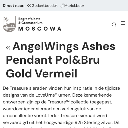
Direct naar:
Gedenkboetiek
Muziekboek
AngelWings Ashes
Pendant Pol&Bru
Gold Vermeil
De Treasure sieraden vinden hun inspiratie in de tijdloze
designs van de LoveUrns® urnen. Deze kenmerkende
ontwerpen zijn op de Treasure™ collectie toegepast,
waardoor ieder sieraad een verlengstuk van de
urnencollectie vormt. Ieder Treasure sieraad wordt
vervaardigd uit het hoogwaardige 925 Sterling zilver. Dit