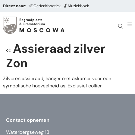
Direct naar:
Gedenkboetiek
Muziekboek
Assieraad zilver
Zon
Zilveren assieraad, hanger met askamer voor een
symbolische hoeveelheid as. Exclusief collier.
Contact opnemen
Waterbergseweg 18