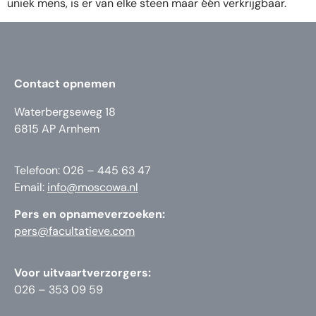
uniek mens, is er van elke steen maar één verkrijgbaar.
Contact opnemen
Waterbergseweg 18
6815 AP Arnhem
Telefoon: 026 – 445 63 47
Email:
info@moscowa.nl
Pers en opnameverzoeken:
pers@facultatieve.com
Voor uitvaartverzorgers:
026 – 353 09 59