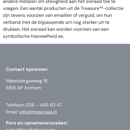
andere metalen om stevigheid aan het sieraad toe te
voegen. Een aantal producten uit de Treasure™-collectie
zijn tevens voorzien van emaillen of verguld, om hun
verband met de bijpassende urn nog sterker uit te
drukken. Het sieraad kan worden voorzien van een
symbolische hoeveelheid as.
Contact opnemen
Waterbergseweg 18
6815 AP Arnhem
Telefoon: 026 – 445 63 47
Email:
info@moscowa.nl
Pers en opnameverzoeken:
pers@facultatieve.com