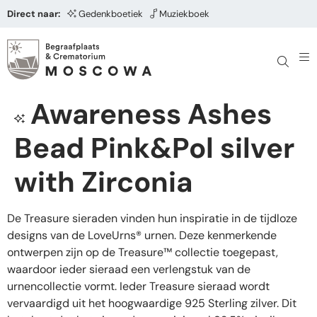
Direct naar:
Gedenkboetiek
Muziekboek
Awareness Ashes
Bead Pink&Pol silver
with Zirconia
De Treasure sieraden vinden hun inspiratie in de tijdloze
designs van de LoveUrns® urnen. Deze kenmerkende
ontwerpen zijn op de Treasure™ collectie toegepast,
waardoor ieder sieraad een verlengstuk van de
urnencollectie vormt. Ieder Treasure sieraad wordt
vervaardigd uit het hoogwaardige 925 Sterling zilver. Dit