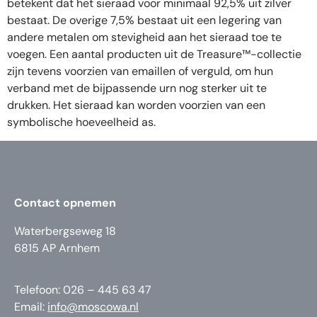
betekent dat het sieraad voor minimaal 92,5% uit zilver
bestaat. De overige 7,5% bestaat uit een legering van
andere metalen om stevigheid aan het sieraad toe te
voegen. Een aantal producten uit de Treasure™-collectie
zijn tevens voorzien van emaillen of verguld, om hun
verband met de bijpassende urn nog sterker uit te
drukken. Het sieraad kan worden voorzien van een
symbolische hoeveelheid as.
Contact opnemen
Waterbergseweg 18
6815 AP Arnhem
Telefoon: 026 – 445 63 47
Email:
info@moscowa.nl