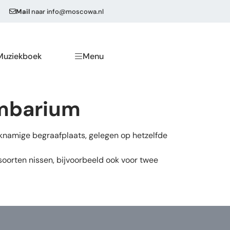
Mail
naar
info@moscowa.nl
Muziekboek
Menu
umbarium
knamige begraafplaats, gelegen op hetzelfde
soorten nissen, bijvoorbeeld ook voor twee