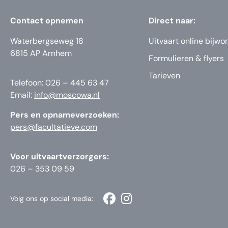
Contact opnemen
Direct naar:
Waterbergseweg 18
Uitvaart online bijwo
6815 AP Arnhem
Formulieren & flyers
Tarieven
Telefoon: 026 – 445 63 47
Email:
info@moscowa.nl
Pers en opnameverzoeken:
pers@facultatieve.com
Voor uitvaartverzorgers:
026 – 353 09 59
Volg ons op social media: