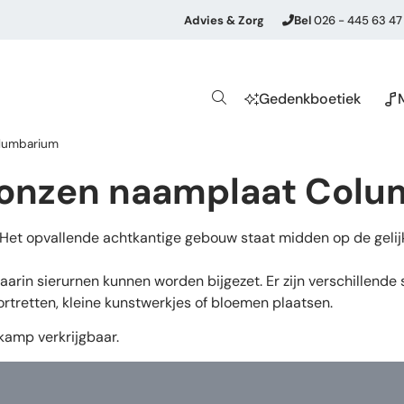
Advies & Zorg
Bel
026 - 445 63 47
Gedenkboetiek
olumbarium
bronzen naamplaat Col
Het opvallende achtkantige gebouw staat midden op de gelij
arin sierurnen kunnen worden bijgezet. Er zijn verschillende 
rtretten, kleine kunstwerkjes of bloemen plaatsen.
kamp verkrijgbaar.