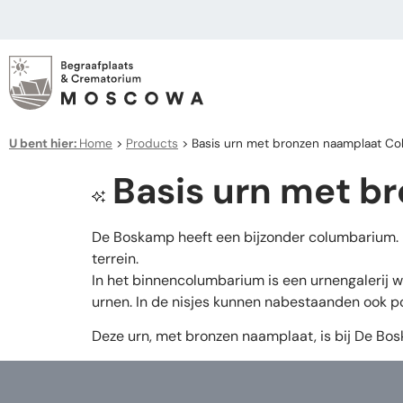
U bent hier:
Home
>
Products
>
Basis urn met bronzen naamplaat C
Basis urn met 
De Boskamp heeft een bijzonder columbarium. 
terrein.
In het binnencolumbarium is een urnengalerij wa
urnen. In de nisjes kunnen nabestaanden ook po
Deze urn, met bronzen naamplaat, is bij De Bos