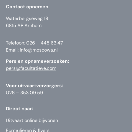
Contact opnemen
Waterbergseweg 18
6815 AP Arnhem
Telefoon: 026 – 445 63 47
Email:
info@moscowa.nl
Pers en opnameverzoeken:
pers@facultatieve.com
Voor uitvaartverzorgers:
026 – 353 09 59
Direct naar:
Uitvaart online bijwonen
Formulieren & flyers