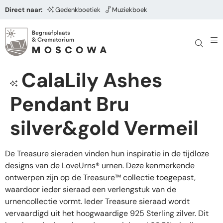
Direct naar:
Gedenkboetiek
Muziekboek
CalaLily Ashes
Pendant Bru
silver&gold Vermeil
De Treasure sieraden vinden hun inspiratie in de tijdloze
designs van de LoveUrns® urnen. Deze kenmerkende
ontwerpen zijn op de Treasure™ collectie toegepast,
waardoor ieder sieraad een verlengstuk van de
urnencollectie vormt. Ieder Treasure sieraad wordt
vervaardigd uit het hoogwaardige 925 Sterling zilver. Dit