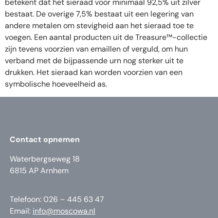
betekent dat het sieraad voor minimaal 92,5% uit zilver
bestaat. De overige 7,5% bestaat uit een legering van
andere metalen om stevigheid aan het sieraad toe te
voegen. Een aantal producten uit de Treasure™-collectie
zijn tevens voorzien van emaillen of verguld, om hun
verband met de bijpassende urn nog sterker uit te
drukken. Het sieraad kan worden voorzien van een
symbolische hoeveelheid as.
Contact opnemen
Waterbergseweg 18
6815 AP Arnhem
Telefoon: 026 – 445 63 47
Email:
info@moscowa.nl