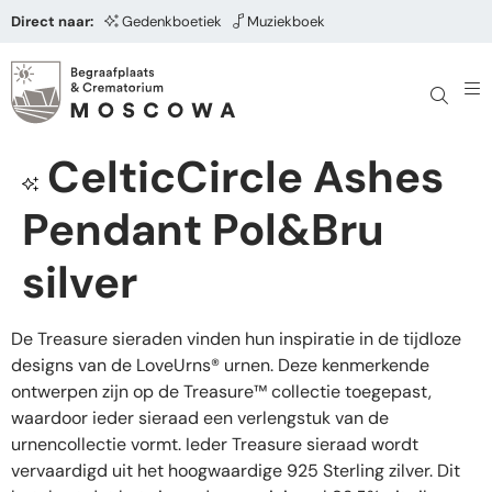
Direct naar:
Gedenkboetiek
Muziekboek
CelticCircle Ashes
Pendant Pol&Bru
silver
De Treasure sieraden vinden hun inspiratie in de tijdloze
designs van de LoveUrns® urnen. Deze kenmerkende
ontwerpen zijn op de Treasure™ collectie toegepast,
waardoor ieder sieraad een verlengstuk van de
urnencollectie vormt. Ieder Treasure sieraad wordt
vervaardigd uit het hoogwaardige 925 Sterling zilver. Dit