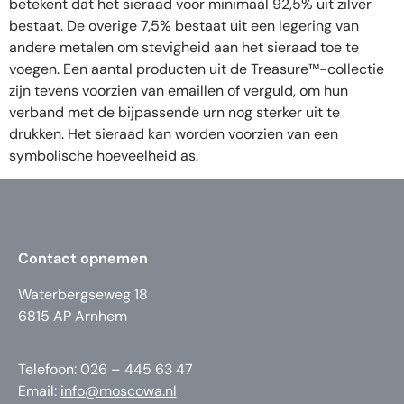
betekent dat het sieraad voor minimaal 92,5% uit zilver
bestaat. De overige 7,5% bestaat uit een legering van
andere metalen om stevigheid aan het sieraad toe te
voegen. Een aantal producten uit de Treasure™-collectie
zijn tevens voorzien van emaillen of verguld, om hun
verband met de bijpassende urn nog sterker uit te
drukken. Het sieraad kan worden voorzien van een
symbolische hoeveelheid as.
Contact opnemen
Waterbergseweg 18
6815 AP Arnhem
Telefoon: 026 – 445 63 47
Email:
info@moscowa.nl