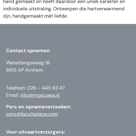
hand gemaakt en heeft daardoor een uniek karakter en
individuele uitstraling. Ontwerpen die hartverwarmend
zijn, handgemaakt mét liefde.
Contact opnemen
Waterbergseweg 18
6815 AP Arnhem
Telefoon: 026 – 445 63 47
Email:
info@moscowa.nl
Pers en opnameverzoeken:
pers@facultatieve.com
Voor uitvaartverzorgers: