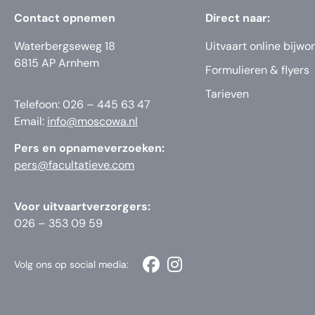
Contact opnemen
Direct naar:
Waterbergseweg 18
Uitvaart online bijwo
6815 AP Arnhem
Formulieren & flyers
Tarieven
Telefoon: 026 – 445 63 47
Email:
info@moscowa.nl
Pers en opnameverzoeken:
pers@facultatieve.com
Voor uitvaartverzorgers:
026 – 353 09 59
Volg ons op social media: