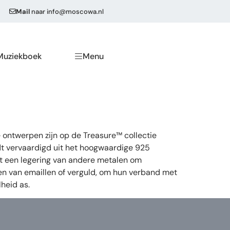
Mail
naar
info@moscowa.nl
Muziekboek
Menu
 ontwerpen zijn op de Treasure™ collectie
dt vervaardigd uit het hoogwaardige 925
 uit een legering van andere metalen om
ien van emaillen of verguld, om hun verband met
heid as.