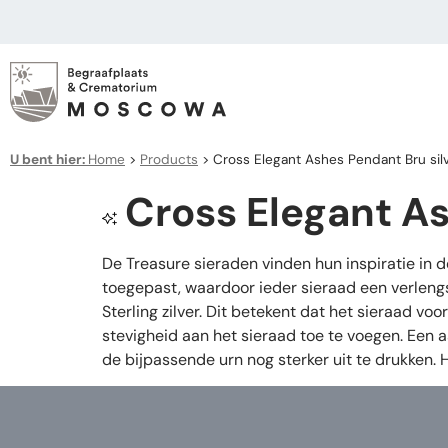
U bent hier:
Home
>
Products
>
Cross Elegant Ashes Pendant Bru sil
Cross Elegant As
De Treasure sieraden vinden hun inspiratie in 
toegepast, waardoor ieder sieraad een verleng
Sterling zilver. Dit betekent dat het sieraad v
stevigheid aan het sieraad toe te voegen. Een 
de bijpassende urn nog sterker uit te drukken.