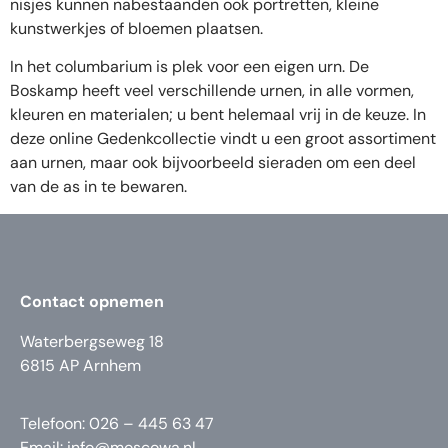
nisjes kunnen nabestaanden ook portretten, kleine
kunstwerkjes of bloemen plaatsen.
In het columbarium is plek voor een eigen urn. De
Boskamp heeft veel verschillende urnen, in alle vormen,
kleuren en materialen; u bent helemaal vrij in de keuze. In
deze online Gedenkcollectie vindt u een groot assortiment
aan urnen, maar ook bijvoorbeeld sieraden om een deel
van de as in te bewaren.
Contact opnemen
Waterbergseweg 18
6815 AP Arnhem
Telefoon: 026 – 445 63 47
Email:
info@moscowa.nl