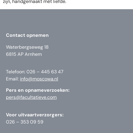
zijn, handgemaakt mét liefde.
Contact opnemen
Waterbergseweg 18
6815 AP Arnhem
Telefoon: 026 – 445 63 47
Email:
info@moscowa.nl
Pers en opnameverzoeken:
pers@facultatieve.com
Voor uitvaartverzorgers:
026 – 353 09 59