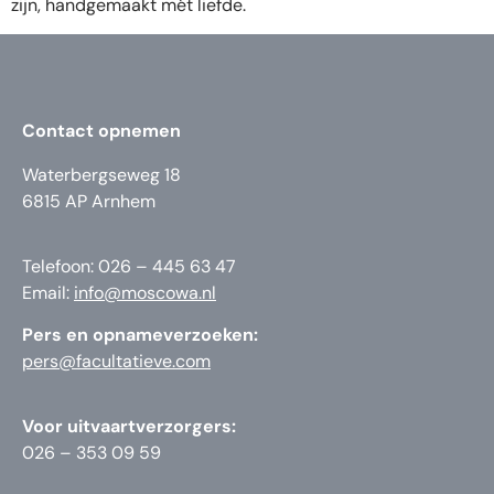
zijn, handgemaakt mét liefde.
Contact opnemen
Waterbergseweg 18
6815 AP Arnhem
Telefoon: 026 – 445 63 47
Email:
info@moscowa.nl
Pers en opnameverzoeken:
pers@facultatieve.com
Voor uitvaartverzorgers:
026 – 353 09 59