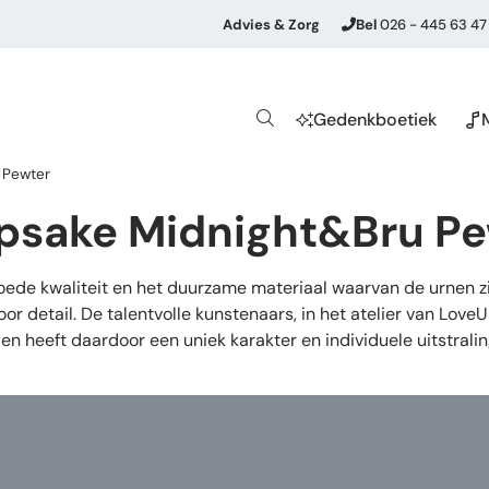
Advies & Zorg
Bel
026 - 445 63 47
Gedenkboetiek
 Pewter
epsake Midnight&Bru P
de kwaliteit en het duurzame materiaal waarvan de urnen zij
or detail. De talentvolle kunstenaars, in het atelier van Lov
en heeft daardoor een uniek karakter en individuele uitstrali