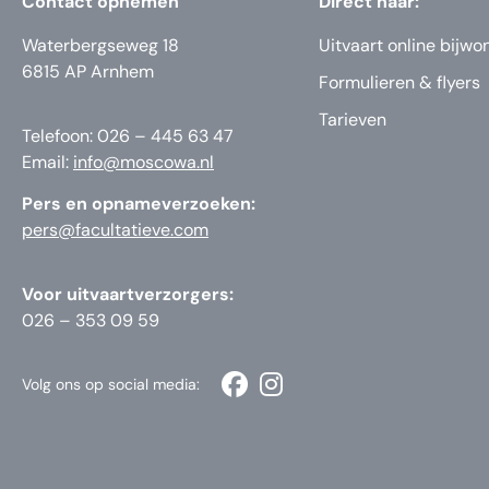
Contact opnemen
Direct naar:
Waterbergseweg 18
Uitvaart online bijwo
6815 AP Arnhem
Formulieren & flyers
Tarieven
Telefoon: 026 – 445 63 47
Email:
info@moscowa.nl
Pers en opnameverzoeken:
pers@facultatieve.com
Voor uitvaartverzorgers:
026 – 353 09 59
Volg ons op social media: