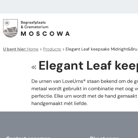
U bent hier:
Home
>
Products
>
Elegant Leaf keepsake Midnight&Bru
Elegant Leaf ke
De urnen van LoveUrns® staan bekend om de goe
metaal wordt gebruikt in combinatie met oog vo
perfectie. Elke urn wordt met de hand gemaakt 
handgemaakt mét liefde.