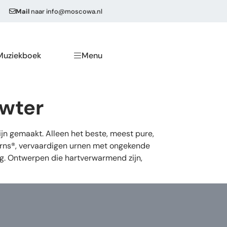
Mail
naar
info@moscowa.nl
Muziekboek
Menu
ewter
n gemaakt. Alleen het beste, meest pure,
eUrns®, vervaardigen urnen met ongekende
ng. Ontwerpen die hartverwarmend zijn,