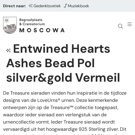
Direct naar:
Gedenkboetiek
Muziekboek
Entwined Hearts
Ashes Bead Pol
silver&gold Vermeil
De Treasure sieraden vinden hun inspiratie in de tijdloze
designs van de LoveUrns® urnen. Deze kenmerkende
ontwerpen zijn op de Treasure™ collectie toegepast,
waardoor ieder sieraad een verlengstuk van de
urnencollectie vormt. Ieder Treasure sieraad wordt
vervaardigd uit het hoogwaardige 925 Sterling zilver. Dit