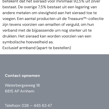
betekent dat het sieraad voor minimaal 92,5% uit zilver
bestaat. De overige 7,5% bestaat uit een legering van
andere metalen om stevigheid aan het sieraad toe te
voegen. Een aantal producten uit de Treasure™-collectie
zijn tevens voorzien van emaillen of verguld, om hun
verband met de bijpassende urn nog sterker uit te
drukken. Het sieraad kan worden voorzien van een
symbolische hoeveelheid as.
Exclusief armband (apart te bestellen)
Contact opnemen
Waterbergseweg 18
6815 AP Arnhem
Telefoon: 026 – 445 63 47