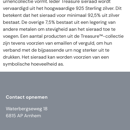
urnencollectie vormt. Ieder Treasure sieraad wordt
vervaardigd uit het hoogwaardige 925 Sterling zilver. Dit
betekent dat het sieraad voor minimaal 92,5% uit zilver
bestaat. De overige 7,5% bestaat uit een legering van
andere metalen om stevigheid aan het sieraad toe te
voegen. Een aantal producten uit de Treasure™-collectie
zijn tevens voorzien van emaillen of verguld, om hun
verband met de bijpassende urn nog sterker uit te
drukken. Het sieraad kan worden voorzien van een
symbolische hoeveelheid as.
Contact opnemen
Waterbergseweg 18
6815 AP Arnhem