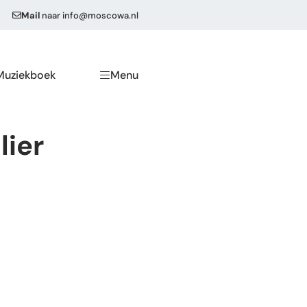
Mail
naar
info@moscowa.nl
Muziekboek
Menu
lier