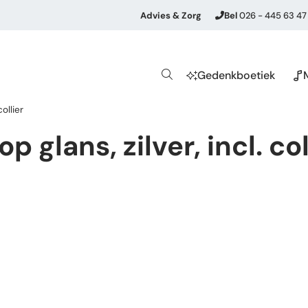
Advies & Zorg
Bel
026 - 445 63 47
Gedenkboetiek
ollier
glans, zilver, incl. col