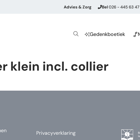
Advies & Zorg
Bel
026 - 445 63 47
Gedenkboetiek
 klein incl. collier
nen
Privacyverklaring