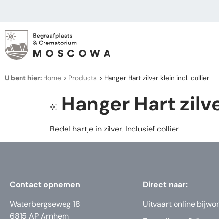
U bent hier:
Home
>
Products
>
Hanger Hart zilver klein incl. collier
Hanger Hart zilver
Bedel hartje in zilver. Inclusief collier.
Contact opnemen
Direct naar:
Waterbergseweg 18
Uitvaart online bijwo
6815 AP Arnhem