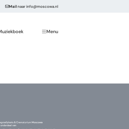
Mail
naar
info@moscowa.nl
Muziekboek
Menu