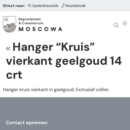
Direct naar:
Gedenkboetiek
Muziekboek
Hanger “Kruis”
vierkant geelgoud 14
crt
Hanger kruis vierkant in geelgoud. Exclusief collier.
Contact opnemen