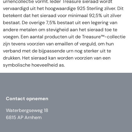
urnencollectie vormt. Ieder Treasure sieraad wordt
vervaardigd uit het hoogwaardige 925 Sterling zilver. Dit
betekent dat het sieraad voor minimaal 92,5% uit zilver
bestaat. De overige 7,5% bestaat uit een legering van
andere metalen om stevigheid aan het sieraad toe te
voegen. Een aantal producten uit de Treasure™-collectie
zijn tevens voorzien van emaillen of verguld, om hun
verband met de bijpassende urn nog sterker uit te
drukken. Het sieraad kan worden voorzien van een
symbolische hoeveelheid as.
Contact opnemen
Waterbergseweg 18
6815 AP Arnhem