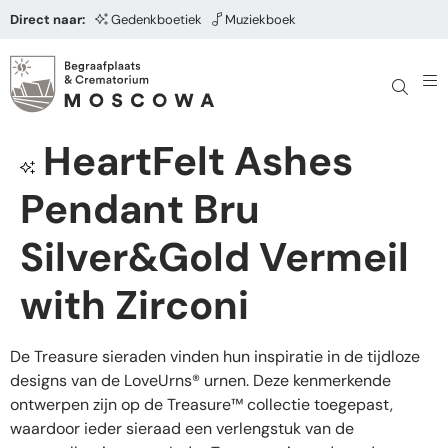
Direct naar:
Gedenkboetiek
Muziekboek
HeartFelt Ashes
Pendant Bru
Silver&Gold Vermeil
with Zirconi
De Treasure sieraden vinden hun inspiratie in de tijdloze
designs van de LoveUrns® urnen. Deze kenmerkende
ontwerpen zijn op de Treasure™ collectie toegepast,
waardoor ieder sieraad een verlengstuk van de