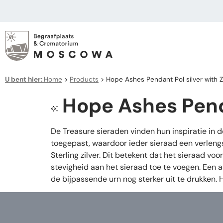
U bent hier:
Home
>
Products
>
Hope Ashes Pendant Pol silver with Z
Hope Ashes Penda
De Treasure sieraden vinden hun inspiratie in 
toegepast, waardoor ieder sieraad een verleng
Sterling zilver. Dit betekent dat het sieraad v
stevigheid aan het sieraad toe te voegen. Een 
de bijpassende urn nog sterker uit te drukken.