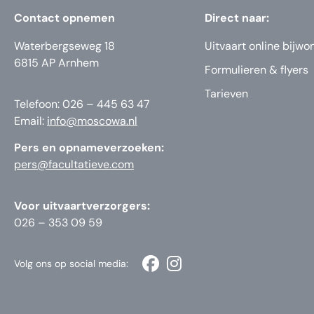
Contact opnemen
Direct naar:
Waterbergseweg 18
Uitvaart online bijwo
6815 AP Arnhem
Formulieren & flyers
Tarieven
Telefoon: 026 – 445 63 47
Email:
info@moscowa.nl
Pers en opnameverzoeken:
pers@facultatieve.com
Voor uitvaartverzorgers:
026 – 353 09 59
Volg ons op social media: