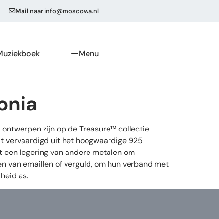
Mail
naar
info@moscowa.nl
Muziekboek
Menu
onia
 ontwerpen zijn op de Treasure™ collectie
dt vervaardigd uit het hoogwaardige 925
 uit een legering van andere metalen om
ien van emaillen of verguld, om hun verband met
heid as.