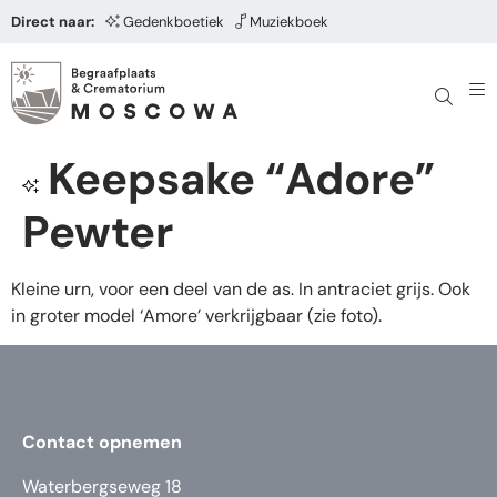
Direct naar:
Gedenkboetiek
Muziekboek
Keepsake “Adore”
Pewter
Kleine urn, voor een deel van de as. In antraciet grijs. Ook
in groter model ‘Amore’ verkrijgbaar (zie foto).
Contact opnemen
Waterbergseweg 18