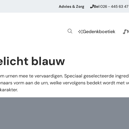
Advies & Zorg
Bel
026 - 445 63 47
Gedenkboetiek
licht blauw
 om urnen mee te vervaardigen. Speciaal geselecteerde ingre
naars vorm aan de urn, welke vervolgens bedekt wordt met ver
karakter.