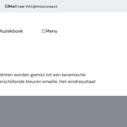
Mail
naar
info@moscowa.nl
Muziekboek
Menu
diënten worden gemixt tot een keramische
schillende kleuren emaille. Het eindresultaat