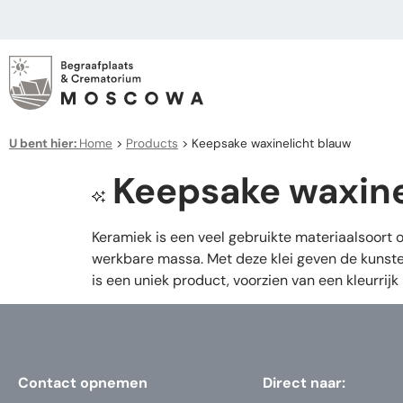
U bent hier:
Home
>
Products
>
Keepsake waxinelicht blauw
Keepsake waxine
Keramiek is een veel gebruikte materiaalsoort
werkbare massa. Met deze klei geven de kunste
is een uniek product, voorzien van een kleurrijk 
Contact opnemen
Direct naar: