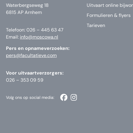
Waterbergseweg 18
Uitvaart online bijwo
6815 AP Arnhem
Formulieren & flyers
Tarieven
Telefoon: 026 – 445 63 47
Email:
info@moscowa.nl
Pers en opnameverzoeken:
pers@facultatieve.com
Voor uitvaartverzorgers:
026 – 353 09 59
Volg ons op social media: