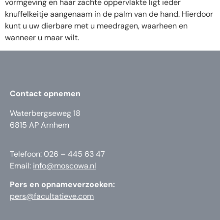
vormgeving en haar zachte oppervlakte ligt ieder
knuffelkeitje aangenaam in de palm van de hand. Hierdoor
kunt u uw dierbare met u meedragen, waarheen en
wanneer u maar wilt.
Contact opnemen
Waterbergseweg 18
6815 AP Arnhem
Telefoon: 026 – 445 63 47
Email:
info@moscowa.nl
Pers en opnameverzoeken:
pers@facultatieve.com