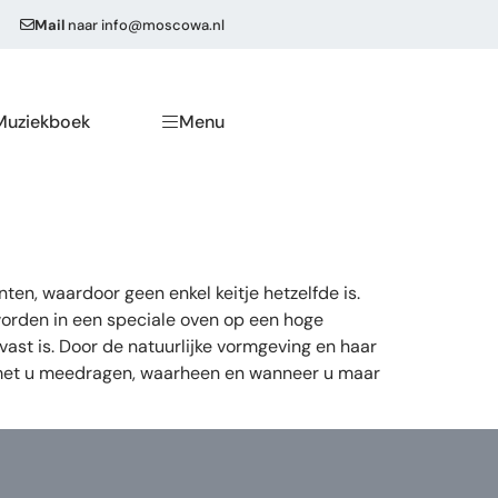
Mail
naar
info@moscowa.nl
Muziekboek
Menu
ten, waardoor geen enkel keitje hetzelfde is.
worden in een speciale oven op een hoge
vast is. Door de natuurlijke vormgeving en haar
e met u meedragen, waarheen en wanneer u maar