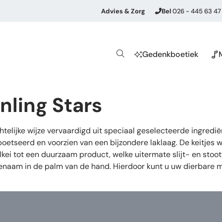
Advies & Zorg
Bel
026 - 445 63 47
Gedenkboetiek
nling Stars
lijke wijze vervaardigd uit speciaal geselecteerde ingrediën
etseerd en voorzien van een bijzondere laklaag. De keitjes 
ei tot een duurzaam product, welke uitermate slijt- en stoot
angenaam in de palm van de hand. Hierdoor kunt u uw dierbar