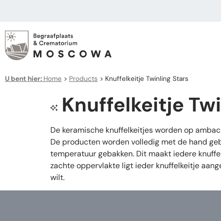
U bent hier:
Home
>
Products
>
Knuffelkeitje Twinling Stars
Knuffelkeitje Twi
De keramische knuffelkeitjes worden op ambachte
De producten worden volledig met de hand gebo
temperatuur gebakken. Dit maakt iedere knuffelk
zachte oppervlakte ligt ieder knuffelkeitje a
wilt.