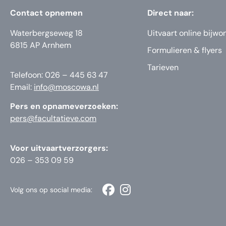
Contact opnemen
Direct naar:
Waterbergseweg 18
Uitvaart online bijwo
6815 AP Arnhem
Formulieren & flyers
Tarieven
Telefoon: 026 – 445 63 47
Email:
info@moscowa.nl
Pers en opnameverzoeken:
pers@facultatieve.com
Voor uitvaartverzorgers:
026 – 353 09 59
Volg ons op social media: