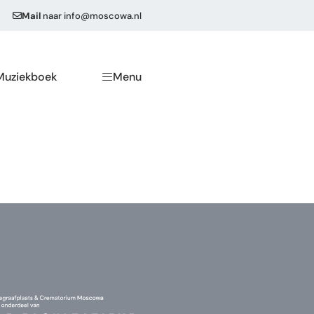
Mail
naar
info@moscowa.nl
Muziekboek
Menu