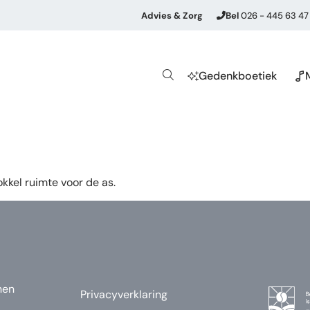
Advies & Zorg
Bel
026 - 445 63 47
Gedenkboetiek
kkel ruimte voor de as.
nen
Privacyverklaring