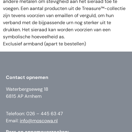
andere metalen om stevigheid aan het sieraad toe te
voegen. Een aantal producten uit de Treasure™-collectie
zijn tevens voorzien van emaillen of verguld, om hun
verband met de bijpassende urn nog sterker uit te
drukken. Het sieraad kan worden voorzien van een
symbolische hoeveelheid as.
Exclusief armband (apart te bestellen)
Contact opnemen
Waterbergseweg 18
6815 AP Arnhem
Telefoon: 026 – 445 63 47
Email:
info@moscowa.nl
Pers en opnameverzoeken: