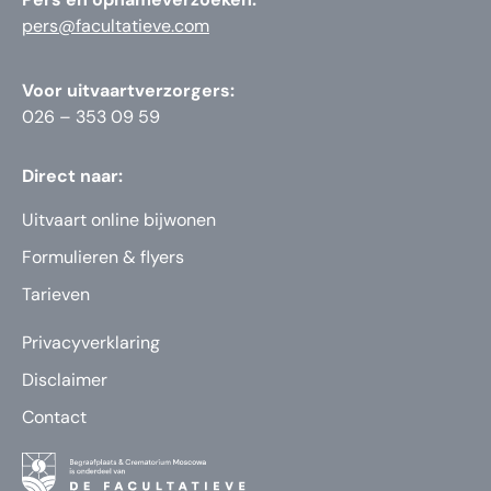
pers@facultatieve.com
Voor uitvaartverzorgers:
026 – 353 09 59
Direct naar:
Uitvaart online bijwonen
Formulieren & flyers
Tarieven
Privacyverklaring
Disclaimer
Contact