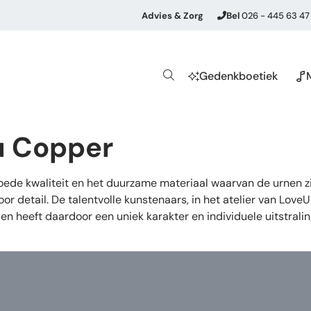
Advies & Zorg
Bel
026 - 445 63 47
Gedenkboetiek
u Copper
de kwaliteit en het duurzame materiaal waarvan de urnen zij
or detail. De talentvolle kunstenaars, in het atelier van Lov
en heeft daardoor een uniek karakter en individuele uitstrali