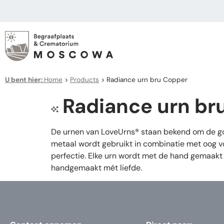
U bent hier:
Home
>
Products
>
Radiance urn bru Copper
Radiance urn br
De urnen van LoveUrns® staan bekend om de goe
metaal wordt gebruikt in combinatie met oog vo
perfectie. Elke urn wordt met de hand gemaakt 
handgemaakt mét liefde.