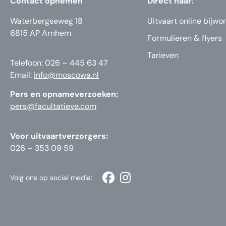
Contact opnemen
Direct naar:
Waterbergseweg 18
Uitvaart online bijwo
6815 AP Arnhem
Formulieren & flyers
Tarieven
Telefoon: 026 – 445 63 47
Email:
info@moscowa.nl
Pers en opnameverzoeken:
pers@facultatieve.com
Voor uitvaartverzorgers:
026 – 353 09 59
Volg ons op social media: