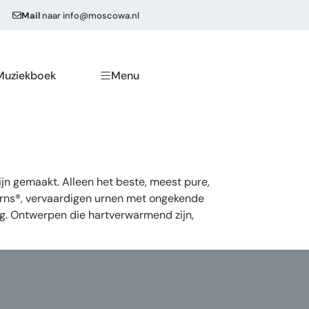
Mail
naar
info@moscowa.nl
Muziekboek
Menu
n gemaakt. Alleen het beste, meest pure,
eUrns®, vervaardigen urnen met ongekende
ng. Ontwerpen die hartverwarmend zijn,