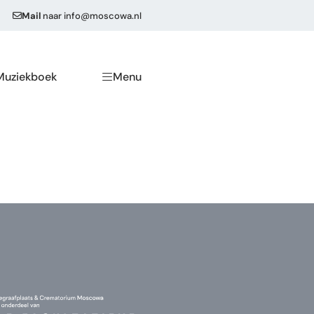
Mail
naar
info@moscowa.nl
Muziekboek
Menu