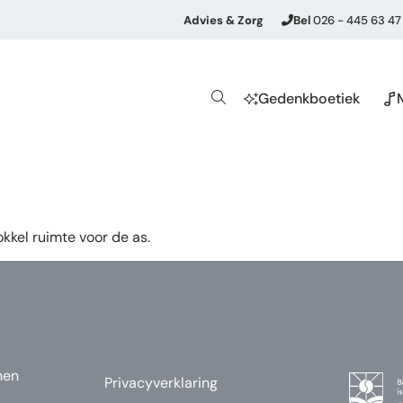
Advies & Zorg
Bel
026 - 445 63 47
Gedenkboetiek
kkel ruimte voor de as.
nen
Privacyverklaring