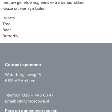
met uw geliefde nog eens extra benadrukken.
Keuze uit vier symbolen:
Hearts
Tree
Bear
Butterfly
Contact opnemen
Waterbergseweg 18
6815 AP Arnhem
Telefoon: 026 – 445 63 47
Email:
info@moscowa.nl
Pers en opnameverzoeken: