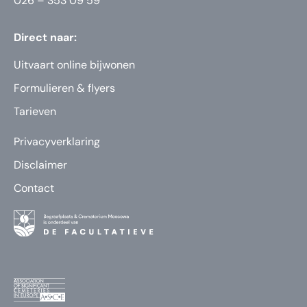
026 – 353 09 59
Direct naar:
Uitvaart online bijwonen
Formulieren & flyers
Tarieven
Privacyverklaring
Disclaimer
Contact