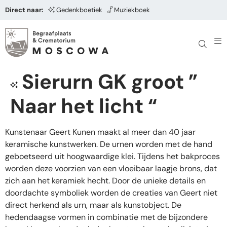
Direct naar:
Gedenkboetiek
Muziekboek
Sierurn GK groot ”
Naar het licht “
Kunstenaar Geert Kunen maakt al meer dan 40 jaar
keramische kunstwerken. De urnen worden met de hand
geboetseerd uit hoogwaardige klei. Tijdens het bakproces
worden deze voorzien van een vloeibaar laagje brons, dat
zich aan het keramiek hecht. Door de unieke details en
doordachte symboliek worden de creaties van Geert niet
direct herkend als urn, maar als kunstobject. De
hedendaagse vormen in combinatie met de bijzondere