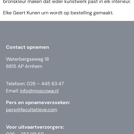
bronskleur maken dat ieder kunstwerk past in elk interieur.
Elke Geert Kunen urn wordt op bestelling gemaakt.
Contact opnemen
Waterbergseweg 18
6815 AP Arnhem
Telefoon: 026 – 445 63 47
Email:
info@moscowa.nl
Pers en opnameverzoeken:
pers@facultatieve.com
Voor uitvaartverzorgers: