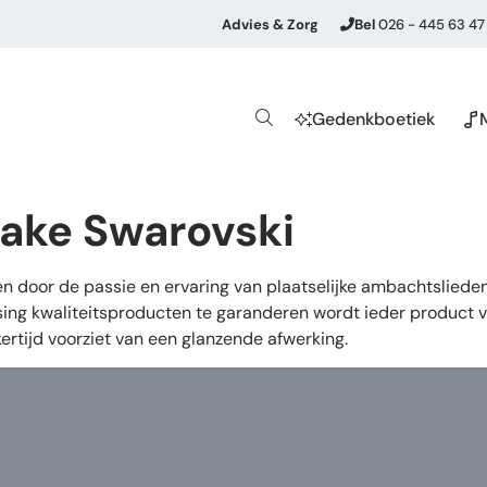
Advies & Zorg
Bel
026 - 445 63 47
Gedenkboetiek
sake Swarovski
en door de passie en ervaring van plaatselijke ambachtslied
g kwaliteitsproducten te garanderen wordt ieder product voor
ertijd voorziet van een glanzende afwerking.