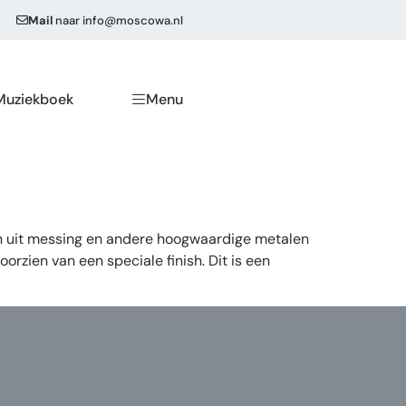
Mail
naar
info@moscowa.nl
Muziekboek
Menu
en uit messing en andere hoogwaardige metalen
zien van een speciale finish. Dit is een