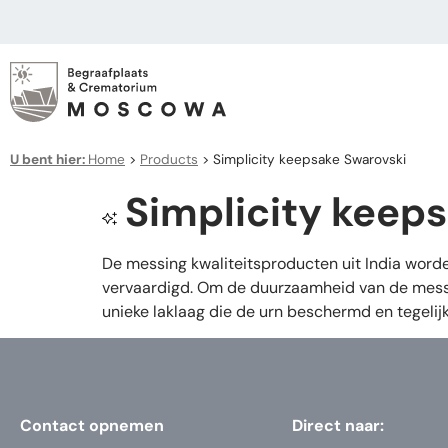
U bent hier:
Home
>
Products
>
Simplicity keepsake Swarovski
Simplicity keep
De messing kwaliteitsproducten uit India word
vervaardigd. Om de duurzaamheid van de messin
unieke laklaag die de urn beschermd en tegelijk
Contact opnemen
Direct naar: