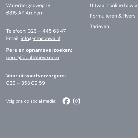
Waterbergseweg 18
Uitvaart online bijwo
6815 AP Arnhem
Formulieren & flyers
Tarieven
Telefoon: 026 – 445 63 47
Email:
info@moscowa.nl
Pers en opnameverzoeken:
pers@facultatieve.com
Voor uitvaartverzorgers:
026 – 353 09 59
Volg ons op social media: