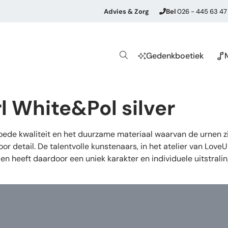
Advies & Zorg
Bel
026 - 445 63 47
Gedenkboetiek
rl White&Pol silver
de kwaliteit en het duurzame materiaal waarvan de urnen zij
or detail. De talentvolle kunstenaars, in het atelier van Lov
en heeft daardoor een uniek karakter en individuele uitstrali