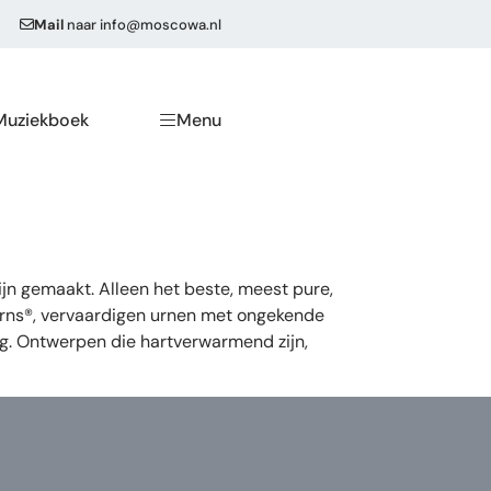
Mail
naar
info@moscowa.nl
Muziekboek
Menu
n gemaakt. Alleen het beste, meest pure,
eUrns®, vervaardigen urnen met ongekende
ng. Ontwerpen die hartverwarmend zijn,