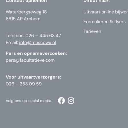
Contact opnemen
Direct naar:
Waterbergseweg 18
Uitvaart online bijwo
6815 AP Arnhem
Formulieren & flyers
Tarieven
Telefoon: 026 – 445 63 47
Email:
info@moscowa.nl
Pers en opnameverzoeken:
pers@facultatieve.com
Voor uitvaartverzorgers:
026 – 353 09 59
Volg ons op social media: