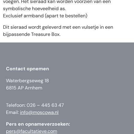
voegen. Het sieraad kan worden voorzien van een
symbolische hoeveelheid as.
Exclusief armband (apart te bestellen)
Dit sieraad wordt geleverd met een vulsetje in een
bijpassende Treasure Box.
Contact opnemen
Waterbergseweg 18
6815 AP Arnhem
Telefoon: 026 – 445 63 47
Email:
info@moscowa.nl
Pers en opnameverzoeken:
pers@facultatieve.com