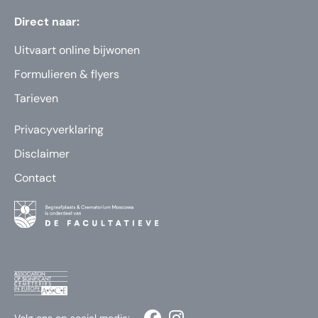
Direct naar:
Uitvaart online bijwonen
Formulieren & flyers
Tarieven
Privacyverklaring
Disclaimer
Contact
Volg ons op social media: